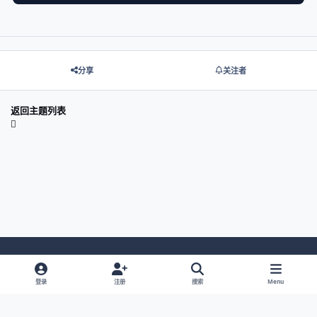
分享
关注者
返回主题列表
Light Mode
Dark Mode
System Preference
登录
注册
搜索
Menu
网站语言
隐私政策
Cookies