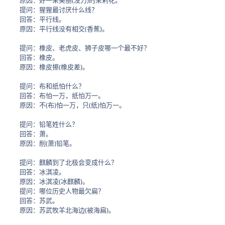
原因：好一朵美丽(没力)的茉莉花。
提问：猩猩最讨厌什么线？
回答：平行线。
原因：平行线没有相交(香蕉)。
提问：橡皮、老虎皮、狮子皮哪一个最不好？
回答：橡皮。
原因：橡皮擦(橡皮差)。
提问：布和纸怕什么？
回答：布怕一万，纸怕万一。
原因：不(布)怕一万，只(纸)怕万一。
提问：铅笔姓什么？
回答：萧。
原因：削(萧)铅笔。
提问：麒麟到了北极会变成什么？
回答：冰淇凌。
原因：冰淇凌(冰麒麟)。
提问：哪位历史人物最欠扁？
回答：苏武。
原因：苏武牧羊北海边(被海扁)。