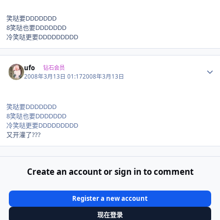
笑哒要DDDDDDD
8笑哒也要DDDDDDD
冷笑哒更要DDDDDDDDD
Author stats
ufo
钻石会员
2008年3月13日 01:17
2008年3月13日
笑哒要DDDDDDD
8笑哒也要DDDDDDD
冷笑哒更要DDDDDDDDD
又开灌了???
Create an account or sign in to comment
Register a new account
现在登录