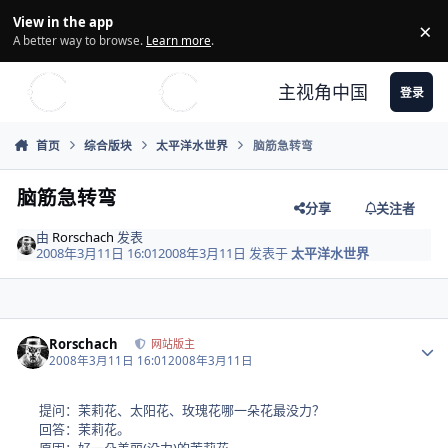
Skip to content
View in the app
×
Di
A better way to browse.
Learn more
.
主视角中国
登录
首页
综合版块
太平洋水世界
脑筋急转弯
脑筋急转弯
分享
关注者
由
Rorschach
发表
2008年3月11日 16:01
2008年3月11日
发表于
太平洋水世界
Author stats
Rorschach
网站版主
2008年3月11日 16:01
2008年3月11日
提问：茉莉花、太阳花、玫瑰花哪一朵花最没力？
回答：茉莉花。