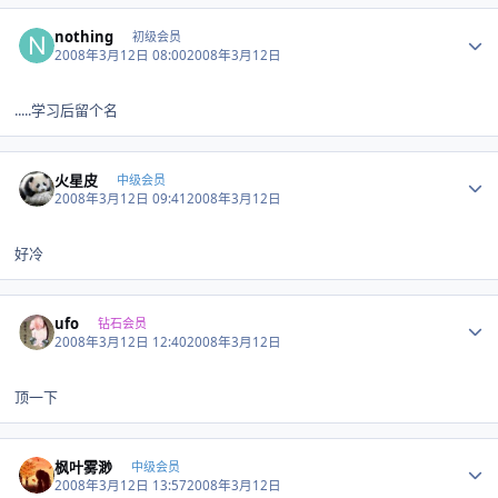
Author stats
nothing
初级会员
2008年3月12日 08:00
2008年3月12日
.....学习后留个名
Author stats
火星皮
中级会员
2008年3月12日 09:41
2008年3月12日
好冷
Author stats
ufo
钻石会员
2008年3月12日 12:40
2008年3月12日
顶一下
Author stats
枫叶雾渺
中级会员
2008年3月12日 13:57
2008年3月12日