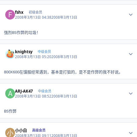
Author stats
fshx
初级会员
2008年3月13日 04:38
2008年3月13日
强烈BS作弊的垃圾！
Author stats
knightsy
中级会员
2008年3月13日 05:20
2008年3月13日
800X600在馒服经常遇到，基本是打狙的，是不是作弊的我不好说。
Author stats
ARJ-AK47
中级会员
2008年3月13日 08:52
2008年3月13日
BS作弊
Author stats
小小白
高级会员
2008年3月13日 09:11
2008年3月13日