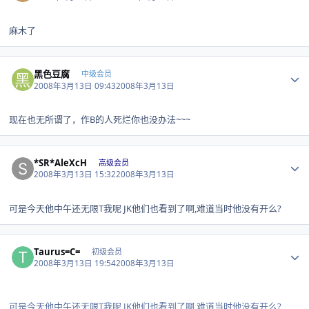
麻木了
Author stats
黑色豆腐
中级会员
2008年3月13日 09:43
2008年3月13日
现在也无所谓了，作B的人死烂你也没办法~~~
Author stats
*SR*AleXcH
高级会员
2008年3月13日 15:32
2008年3月13日
可是今天他中午还无限T我呢 JK他们也看到了啊,难道当时他没有开么?
Author stats
Taurus=C=
初级会员
2008年3月13日 19:54
2008年3月13日
可是今天他中午还无限T我呢 JK他们也看到了啊,难道当时他没有开么?