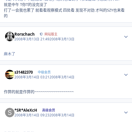
就是中午 T你T的没完没了
打了一会我也累了 就看看观察模式 四处看 发现不对劲 才叫的SZY也来看
的
Author stats
Rorschach
网站版主
2008年3月13日 21:49
2008年3月13日
麻木了
Author stats
s31482370
中级会员
2008年3月14日 03:21
2008年3月14日
作弊的就是作弊的~~~~~~~~~~~~~~~~~~~
Author stats
*SR*AleXcH
高级会员
2008年3月14日 09:23
2008年3月14日