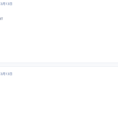
年3月13日
T
年3月13日