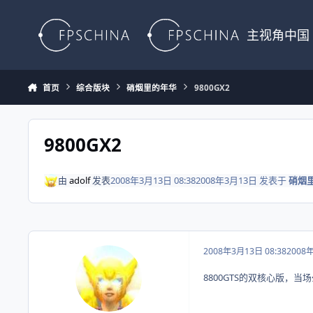
Skip to content
主视角中国
首页
综合版块
硝烟里的年华
9800GX2
9800GX2
由
adolf
发表
2008年3月13日 08:38
2008年3月13日
发表于
硝烟
2008年3月13日 08:38
2008
8800GTS的双核心版，当