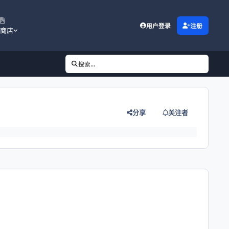
用户登录
注册
商店
搜索...
分享
关注者