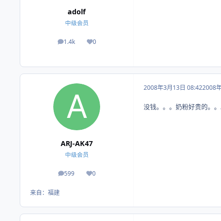
adolf
中级会员
1.4k
0
帖子
荣誉积分
2008年3月13日 08:42
2008
没钱。。。奶粉好贵的。。
ARJ-AK47
中级会员
599
0
帖子
荣誉积分
来自：
福建