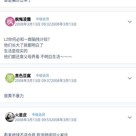
算是骗点击率了
Author stats
枫悔凌霜
中级会员
2008年3月13日 09:32
2008年3月13日
LZ你何必和一群脑残计较？
他们长大了就都明白了
生活是现实的
他们都还靠父母养着 不明白生活～～～
Author stats
黑色豆腐
中级会员
2008年3月13日 09:37
2008年3月13日
很黄不暴力
Author stats
火星皮
中级会员
2008年3月13日 09:53
2008年3月13日
看来地球不适合我,我该继续回火星住