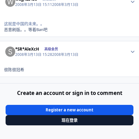
2008年3月13日 15:11
2008年3月13日
这就是中国的未来。。
恶意刷版。。等着Ban吧
Author stats
*SR*AleXcH
高级会员
2008年3月13日 15:28
2008年3月13日
很陈很冠希
Create an account or sign in to comment
Register a new account
现在登录