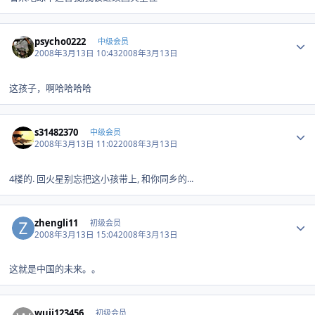
Author stats
psycho0222
中级会员
2008年3月13日 10:43
2008年3月13日
这孩子，啊哈哈哈哈
Author stats
s31482370
中级会员
2008年3月13日 11:02
2008年3月13日
4楼的. 回火星别忘把这小孩带上, 和你同乡的...
Author stats
zhengli11
初级会员
2008年3月13日 15:04
2008年3月13日
这就是中国的未来。。
Author stats
wujj123456
初级会员