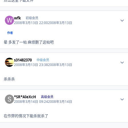
点击这里下载文件
Author stats
wfk
初级会员
2008年3月13日 22:00
2008年3月13日
作者
晕 多发了一帖 麻烦删了这帖吧
Author stats
s31482370
中级会员
2008年3月13日 23:38
2008年3月13日
杀杀杀
Author stats
*SR*AleXcH
高级会员
2008年3月14日 09:24
2008年3月14日
在作弊的情况下能杀就杀了