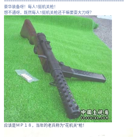
========================================================
豪华装备呀！每人1挺机关枪！
想不通呀，既然每人1挺机关枪还干嘛要耍大刀呀？
应该是ＭＰ１８，当年的老兵称为“花机关”枪！