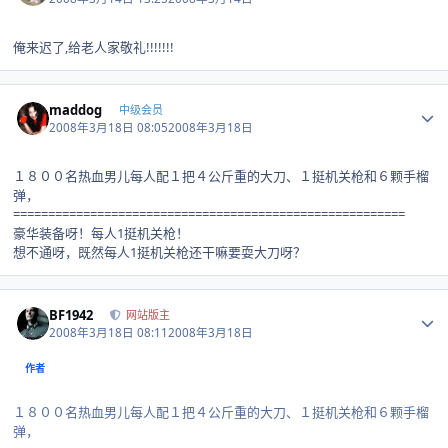
俺来迟了,给老人家敬礼!!!!!!!
Author stats
maddog
中级会员
2008年3月18日 08:05
2008年3月18日
１８００名热血男儿每人配１把４公斤重的大刀、１挺机关枪和６颗手榴
弹，
========================================================
豪华装备呀！每人1挺机关枪！
想不通呀，既然每人1挺机关枪还干嘛要耍大刀呀？
Author stats
BF1942
网站版主
2008年3月18日 08:11
2008年3月18日
作者
１８００名热血男儿每人配１把４公斤重的大刀、１挺机关枪和６颗手榴
弹，