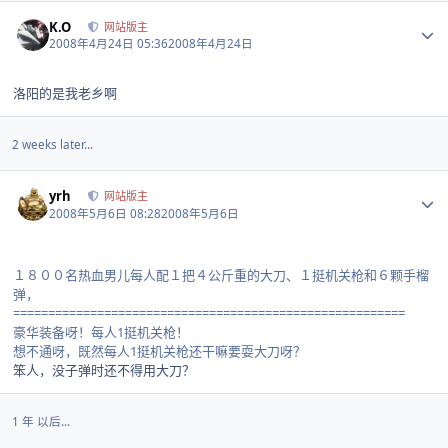
Author stats
K.O
网站版主
2008年4月24日 05:36
2008年4月24日
洛阳的是我老乡啊
2 weeks later...
Author stats
yrh
网站版主
2008年5月6日 08:28
2008年5月6日
１８００名热血男儿每人配１把４公斤重的大刀、１挺机关枪和６颗手榴
弹，
========================================================
豪华装备呀！每人1挺机关枪！
想不通呀，既然每人1挺机关枪还干嘛要耍大刀呀？
笨人，没子弹时还不得用大刀？
1 年 以后...