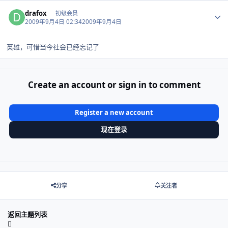
Author stats
drafox
初级会员
2009年9月4日 02:34
2009年9月4日
英雄，可惜当今社会已经忘记了
Create an account or sign in to comment
Register a new account
现在登录
分享
关注者
返回主题列表