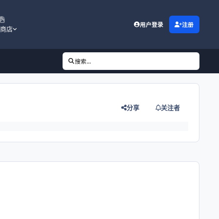
用户登录
注册
商店
搜索...
】
分享
关注者