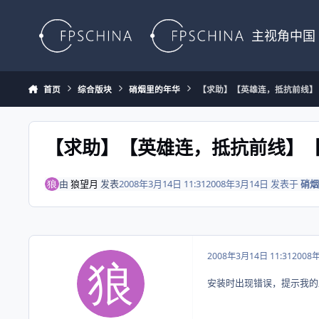
Skip to content
主视角中国
首页
综合版块
硝烟里的年华
【求助】【英雄连，抵抗前线】【
【求助】【英雄连，抵抗前线】【
由
狼望月
发表
2008年3月14日 11:31
2008年3月14日
发表于
硝烟
2008年3月14日 11:31
2008
安装时出现错误，提示我的显