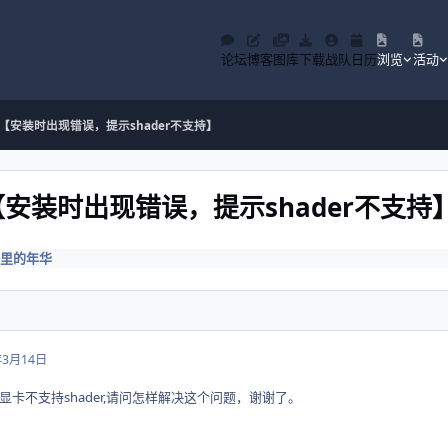
论坛
博客
图库
下载
战队
日历
浏览
活动
安装时出现错误，提示shader不支持】
安装时出现错误，提示shader不支持
里的年华
年3月14日
卡不支持shader,请问怎样解决这个问题，谢谢了。