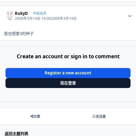
Author stats
RukyD
中级会员
2008年3月14日 16:00
2008年3月14日
我也想要3的种子
Create an account or sign in to comment
Register a new account
现在登录
分享
关注者
返回主题列表