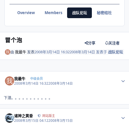
Overview
Members
战队论坛
秘密结社
冒个泡
分享
关注者
由
我最牛
发表
2008年3月14日 16:32
2008年3月14日
发表于
战队论坛
Author stats
我最牛
中级会员
2008年3月14日 16:32
2008年3月14日
下潜。。。。。。。。。。。
Author stats
诸神之黄昏
网站版主
2008年3月15日 04:12
2008年3月15日