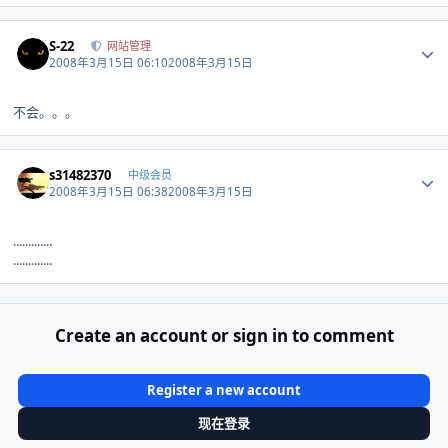
Author stats
S-22
网站管理
2008年3月15日 06:10
2008年3月15日
不会。。。
Author stats
s31482370
中级会员
2008年3月15日 06:38
2008年3月15日
.............
.............
Create an account or sign in to comment
Register a new account
现在登录