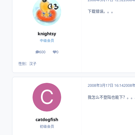
下载错误。。。
knightsy
中级会员
600
0
帖子
荣誉积分
性别：
汉子
2008年3月17日 16:14
2008
我怎么不登陆也能下？。。
catdogfish
初级会员