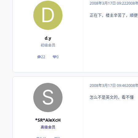
2008年3月17日 09:22
2008
正在下，楼主辛苦了，顺便
d.y
初级会员
22
0
帖子
荣誉积分
2008年3月17日 09:46
2008
怎么不是英文的，看不懂
*SR*AleXcH
高级会员