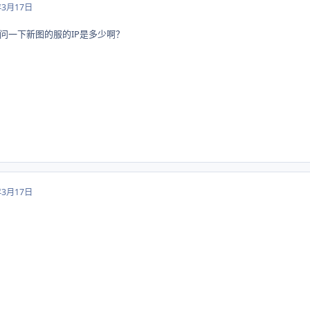
年3月17日
问一下新图的服的IP是多少啊？
年3月17日