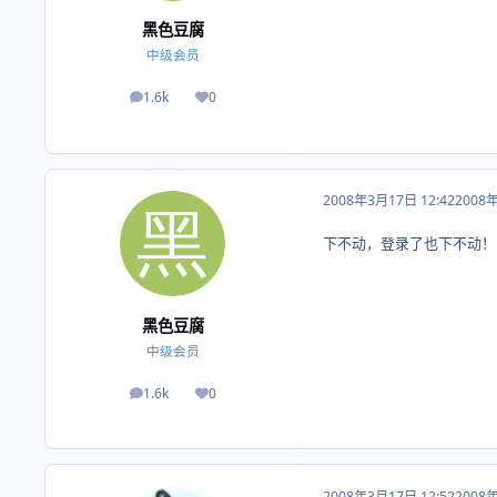
黑色豆腐
中级会员
1.6k
0
帖子
荣誉积分
2008年3月17日 12:42
2008
下不动，登录了也下不动！
黑色豆腐
中级会员
1.6k
0
帖子
荣誉积分
2008年3月17日 12:52
2008