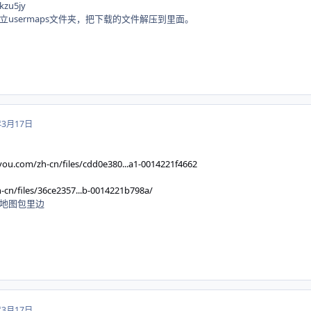
zu5jy
usermaps文件夹，把下载的文件解压到里面。
年3月17日
you.com/zh-cn/files/cdd0e380...a1-0014221f4662
cn/files/36ce2357...b-0014221b798a/
地图包里边
年3月17日