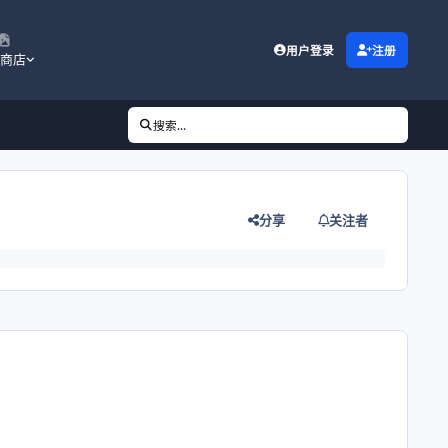
用户登录
注册
商店
搜索...
分享
关注者