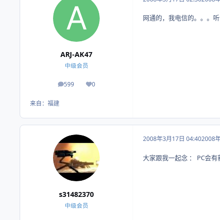
网通的，我电信的。。。听
ARJ-AK47
中级会员
599
0
帖子
荣誉积分
来自：
福建
2008年3月17日 04:40
2008
大家跟我一起念 ： PC会有
s31482370
中级会员