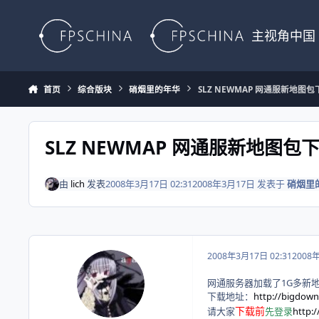
Skip to content
主视角中国
首页
综合版块
硝烟里的年华
SLZ NEWMAP 网通服新地图
SLZ NEWMAP 网通服新地图包
由
lich
发表
2008年3月17日 02:31
2008年3月17日
发表于
硝烟里
2008年3月17日 02:31
2008
网通服务器加载了1G多新地
下载地址：
http://bigdown
下载前
请大家
先登录
http: