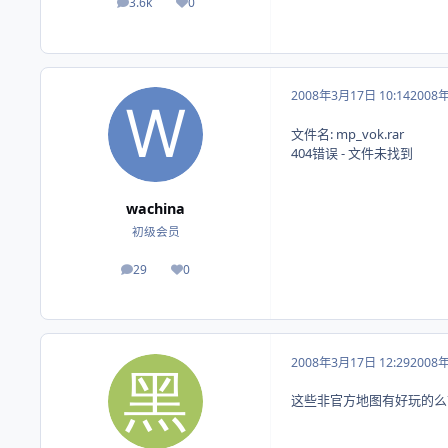
3.6k
0
帖子
荣誉积分
2008年3月17日 10:14
2008
文件名: mp_vok.rar
404错误 - 文件未找到
wachina
初级会员
29
0
帖子
荣誉积分
2008年3月17日 12:29
2008
这些非官方地图有好玩的么