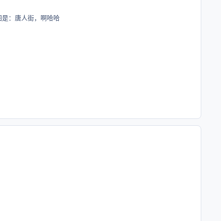
图是：唐人街，啊哈哈