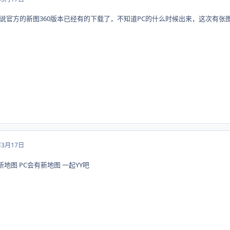
说官方的新图360版本已经有的下载了，不知道PC的什么时候出来，这次有张
年3月17日
新地图 PC会有新地图 一起YY吧