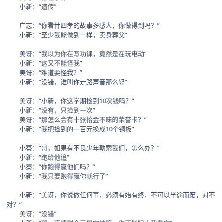
小新：“遗传”
广志：“你看廿四孝的故事多感人，你做得到吗？”
小新：“至少我能做到一样，卖身葬父”
美讶：“我以为你在写功课，竟然是在玩电动”
小新：“这又不能怪我”
美讶：“难道要怪我？”
小新：“没错，谁叫你走路声音那么轻”
美讶：“小新，你这学期捡到10次钱吗？”
小新：“没有，只捡到一次”
美讶：“那怎么会有十张拾金不昧的荣誉卡？”
小新：“我把捡到的一百元换成10个铜板”
小葵：“哥，如果有不良少年勒索我们，怎么办？”
小新：“跑给他追”
小葵：“你跑得赢他们吗？”
小新：“我只要跑得赢你就行了”
小新：“美讶，你说做任何事，必须有始有终，不可以半途而废，对不
对？”
美讶：“没错”