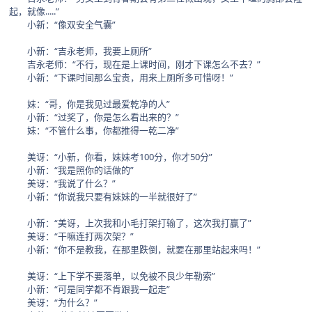
起，就像.....”
小新：“像双安全气囊”
小新：“吉永老师，我要上厕所”
吉永老师：“不行，现在是上课时间，刚才下课怎么不去？”
小新：“下课时间那么宝贵，用来上厕所多可惜呀！”
妹：“哥，你是我见过最爱乾净的人”
小新：“过奖了，你是怎么看出来的？”
妹：“不管什么事，你都推得一乾二净”
美讶：“小新，你看，妹妹考100分，你才50分”
小新：“我是照你的话做的”
美讶：“我说了什么？”
小新：“你说我只要有妹妹的一半就很好了”
小新：“美讶，上次我和小毛打架打输了，这次我打赢了”
美讶：“干嘛连打两次架？”
小新：“你不是教我，在那里跌倒，就要在那里站起来吗！”
美讶：“上下学不要落单，以免被不良少年勒索”
小新：“可是同学都不肯跟我一起走”
美讶：“为什么？”