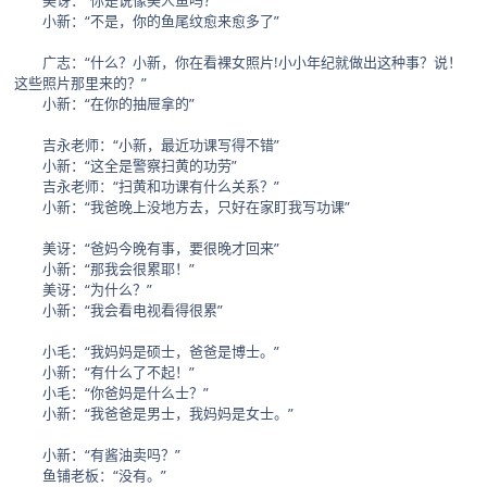
美讶：“你是说像美人鱼吗？”
小新：“不是，你的鱼尾纹愈来愈多了”
广志：“什么？小新，你在看裸女照片!小小年纪就做出这种事？说！
这些照片那里来的？”
小新：“在你的抽屉拿的”
吉永老师：“小新，最近功课写得不错”
小新：“这全是警察扫黄的功劳”
吉永老师：“扫黄和功课有什么关系？”
小新：“我爸晚上没地方去，只好在家盯我写功课”
美讶：“爸妈今晚有事，要很晚才回来”
小新：“那我会很累耶！”
美讶：“为什么？”
小新：“我会看电视看得很累”
小毛：“我妈妈是硕士，爸爸是博士。”
小新：“有什么了不起！”
小毛：“你爸妈是什么士？”
小新：“我爸爸是男士，我妈妈是女士。”
小新：“有酱油卖吗？”
鱼铺老板：“没有。”