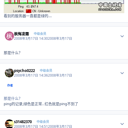
看别的服务器一直都是绿的....
Author stats
枫悔凌霜
中级会员
2008年3月17日 14:30
2008年3月17日
那是什么？
Author stats
psycho0222
中级会员
2008年3月17日 14:36
2008年3月17日
作者
那是什么？
ping的记录,绿色是正常.. 红色就是ping不到了
Author stats
s31482370
中级会员
2008年3月17日 14:51
2008年3月17日