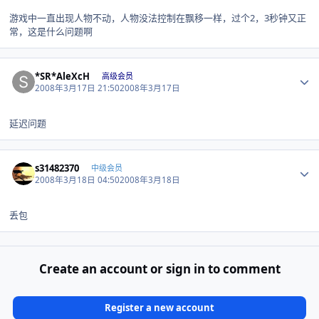
游戏中一直出现人物不动，人物没法控制在飘移一样，过个2，3秒钟又正
常，这是什么问题啊
Author stats
*SR*AleXcH
高级会员
2008年3月17日 21:50
2008年3月17日
延迟问题
Author stats
s31482370
中级会员
2008年3月18日 04:50
2008年3月18日
丢包
Create an account or sign in to comment
Register a new account