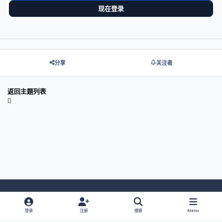
现在登录
分享
关注者
返回主题列表
Light Mode
Dark Mode
System Preference
登录
注册
搜索
Menu