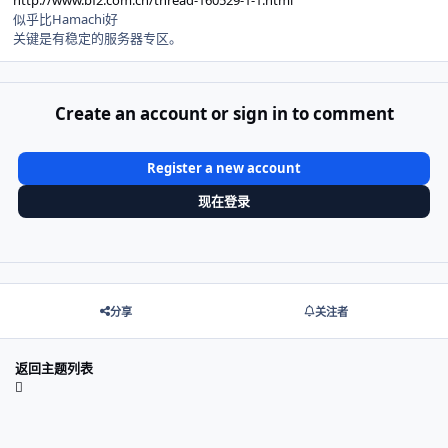
http://www.bf2.com.cn/thread-160529-1-1.html
似乎比Hamachi好
关键是有稳定的服务器专区。
Create an account or sign in to comment
Register a new account
现在登录
分享
关注者
返回主题列表