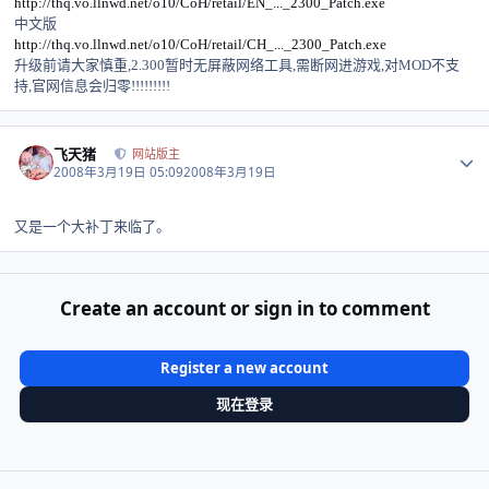
http://thq.vo.llnwd.net/o10/CoH/retail/EN_..._2300_Patch.exe
中文版
http://thq.vo.llnwd.net/o10/CoH/retail/CH_..._2300_Patch.exe
升级前请大家慎重,2.300暂时无屏蔽网络工具,需断网进游戏,对MOD不支
持,官网信息会归零!!!!!!!!!
Author stats
飞天猪
网站版主
2008年3月19日 05:09
2008年3月19日
又是一个大补丁来临了。
Create an account or sign in to comment
Register a new account
现在登录