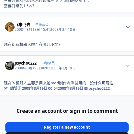
有会弄机器人的大大帮帮我啊 说说你们的步骤 ？、
需要升级到1.5么？
Author stats
飞来飞去
中级会员
2008年3月18日 15:41
2008年3月18日
现在都有机器人啦？在哪儿下地？
Author stats
psycho0222
中级会员
2008年3月19日 00:02
2008年3月19日
现在的机器人主要是用来给mod制作者测试用的，没什么可玩性
编辑于
2008年3月19日 00:04
2008年3月19日
由 psycho0222
Create an account or sign in to comment
Register a new account