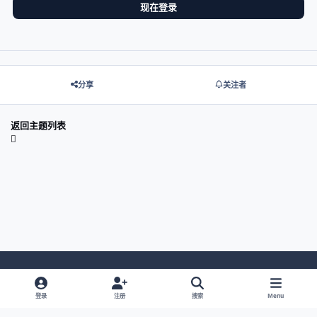
现在登录
分享
关注者
返回主题列表
Light Mode
Dark Mode
System Preference
登录
注册
搜索
Menu
网站语言
隐私政策
Cookies