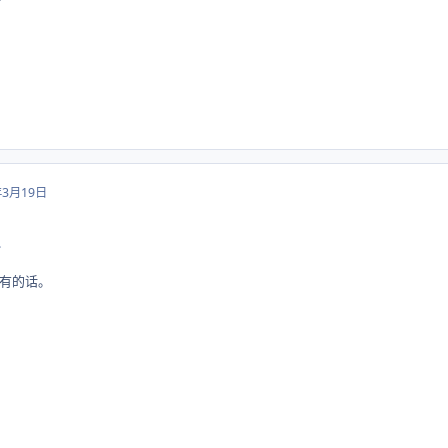
年3月19日
.
有的话。