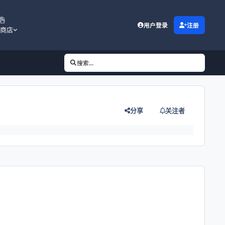
用户登录
注册
商店
搜索...
分享
关注者