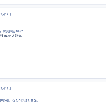
年3月19日
？有具体条件吗？
 100% 才能有。
年3月19日
轰炸机，有金色防辐射导弹。
.