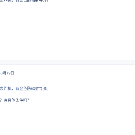
年3月19日
轰炸机，有金色防辐射导弹。
？有具体条件吗？