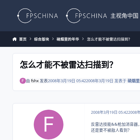
Skip to content
主视角中国
首页
综合版块
硝烟里的年华
怎么才能不被雷达扫描到？
怎么才能不被雷达扫描到？
由
fshx
发表
2008年3月19日 05:42
2008年3月19日
发表于
硝烟里
2008年3月19日 05:42
2008
反雷达技能&&枪加消音器
还是要不被敌人看到？