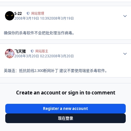
Author stats
S-22
网站管理
2008年3月19日 10:39
2008年3月19日
确保你的杀毒软件不会把批处理当作病毒。
Author stats
飞天猪
网站版主
2008年3月20日 02:23
2008年3月20日
英雄连：抵抗前线2.300断网补丁 建议不要使用瑞星杀毒软件。
Create an account or sign in to comment
Register a new account
现在登录