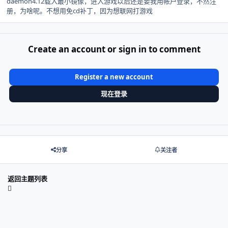
daemon4.12载入最小镜像，进入游戏以后还是要我用帐户登录，不然注
册，为啥呢。不想用免cd补丁，因为想联网打游戏
Create an account or sign in to comment
Register a new account
现在登录
分享
关注者
返回主题列表