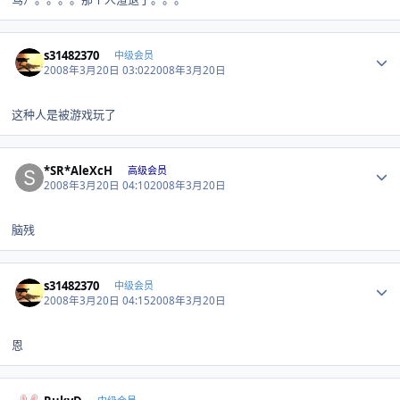
Author stats
s31482370
中级会员
2008年3月20日 03:02
2008年3月20日
这种人是被游戏玩了
Author stats
*SR*AleXcH
高级会员
2008年3月20日 04:10
2008年3月20日
脑残
Author stats
s31482370
中级会员
2008年3月20日 04:15
2008年3月20日
恩
Author stats