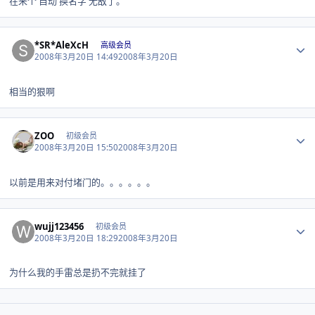
在来个 自动 换名字 无敌了。
Author stats
*SR*AleXcH
高级会员
2008年3月20日 14:49
2008年3月20日
相当的狠啊
Author stats
ZOO
初级会员
2008年3月20日 15:50
2008年3月20日
以前是用来对付堵门的。。。。。。
Author stats
wujj123456
初级会员
2008年3月20日 18:29
2008年3月20日
为什么我的手雷总是扔不完就挂了