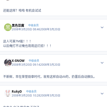
还能这样？哈哈 有机会试试
Author stats
黑色豆腐
中级会员
2008年3月20日 08:46
2008年3月20日
这人可真TM能！！！
以后俺打不过俺也用用这烂招！！！
Author stats
X-SNOW
中级会员
2008年3月20日 09:14
2008年3月20日
不新鲜，早在荣誉勋章时代，就有这样自动zb的，扔雷后自动换队。
Author stats
RukyD
中级会员
2008年3月20日 10:28
2008年3月20日