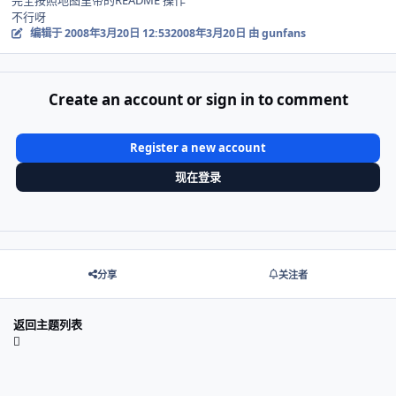
完全按照地图里带的README 操作
不行呀
编辑于
2008年3月20日 12:53
2008年3月20日
由 gunfans
Create an account or sign in to comment
Register a new account
现在登录
分享
关注者
返回主题列表