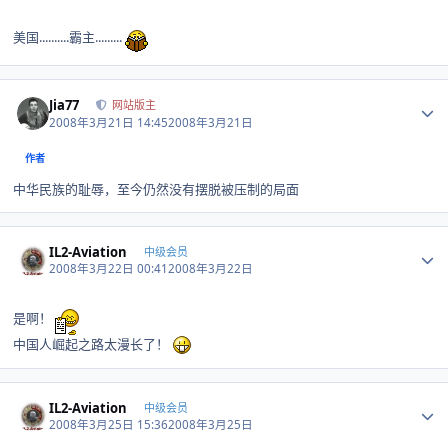
美国..........霸主.........
Author stats
Jia77
网站版主
2008年3月21日 14:45
2008年3月21日
作者
中华民族的耻辱，至今仍然没有摆脱被压制的局面
Author stats
IL2-Aviation
中级会员
2008年3月22日 00:41
2008年3月22日
是啊！
中国人崛起之路太漫长了！
Author stats
IL2-Aviation
中级会员
2008年3月25日 15:36
2008年3月25日