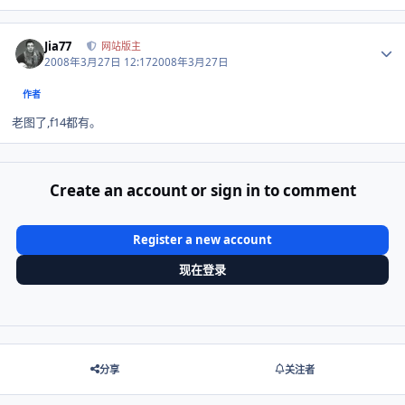
Author stats
Jia77
网站版主
2008年3月27日 12:17
2008年3月27日
作者
老图了,f14都有。
Create an account or sign in to comment
Register a new account
现在登录
分享
关注者