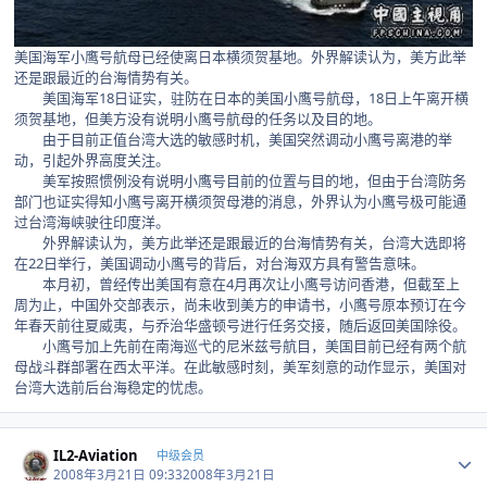
美国海军小鹰号航母已经使离日本横须贺基地。外界解读认为，美方此举
还是跟最近的台海情势有关。
美国海军18日证实，驻防在日本的美国小鹰号航母，18日上午离开横
须贺基地，但美方没有说明小鹰号航母的任务以及目的地。
由于目前正值台湾大选的敏感时机，美国突然调动小鹰号离港的举
动，引起外界高度关注。
美军按照惯例没有说明小鹰号目前的位置与目的地，但由于台湾防务
部门也证实得知小鹰号离开横须贺母港的消息，外界认为小鹰号极可能通
过台湾海峡驶往印度洋。
外界解读认为，美方此举还是跟最近的台海情势有关，台湾大选即将
在22日举行，美国调动小鹰号的背后，对台海双方具有警告意味。
本月初，曾经传出美国有意在4月再次让小鹰号访问香港，但截至上
周为止，中国外交部表示，尚未收到美方的申请书，小鹰号原本预订在今
年春天前往夏威夷，与乔治华盛顿号进行任务交接，随后返回美国除役。
小鹰号加上先前在南海巡弋的尼米兹号航目，美国目前已经有两个航
母战斗群部署在西太平洋。在此敏感时刻，美军刻意的动作显示，美国对
台湾大选前后台海稳定的忧虑。
Author stats
IL2-Aviation
中级会员
2008年3月21日 09:33
2008年3月21日