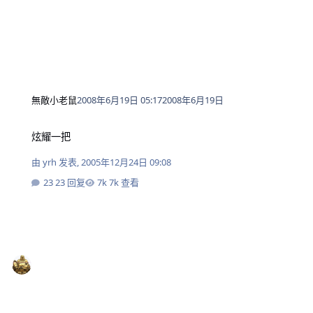
無敵小老鼠
2008年6月19日 05:17
2008年6月19日
炫耀一把
炫耀一把
由
yrh
发表,
2005年12月24日 09:08
23 回复
7k 查看