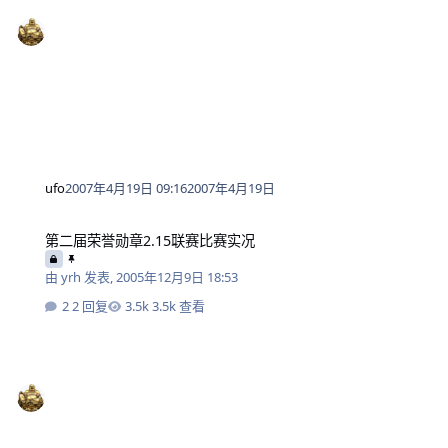
ufo
2007年4月19日 09:16
2007年4月19日
第二届荣誉勋章2.15联赛比赛实况
第二届荣誉勋章2.15联赛比赛实况
由
yrh
发表,
2005年12月9日 18:53
2 回复
3.5k 查看