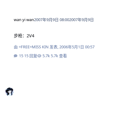
wan yi wan
2007年9月9日 08:00
2007年9月9日
步枪：2V4
步枪：2V4
由
=FREE=MISS KIN
发表,
2006年5月1日 00:57
15 回复
5.7k 查看