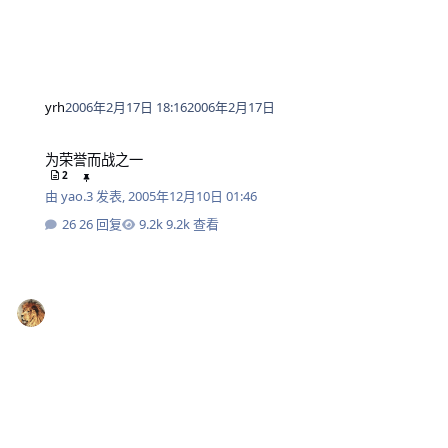
yrh
2006年2月17日 18:16
2006年2月17日
为荣誉而战之一
为荣誉而战之一
2
由
yao.3
发表,
2005年12月10日 01:46
26 回复
9.2k 查看