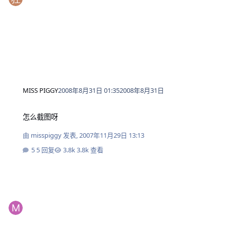
MISS PIGGY
2008年8月31日 01:35
2008年8月31日
怎么截图呀
怎么截图呀
由
misspiggy
发表,
2007年11月29日 13:13
5 回复
3.8k 查看