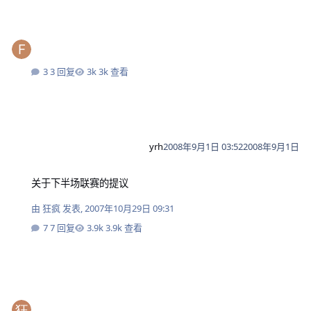
3 回复
3k 查看
yrh
2008年9月1日 03:52
2008年9月1日
关于下半场联赛的提议
关于下半场联赛的提议
由
狂疯
发表,
2007年10月29日 09:31
7 回复
3.9k 查看