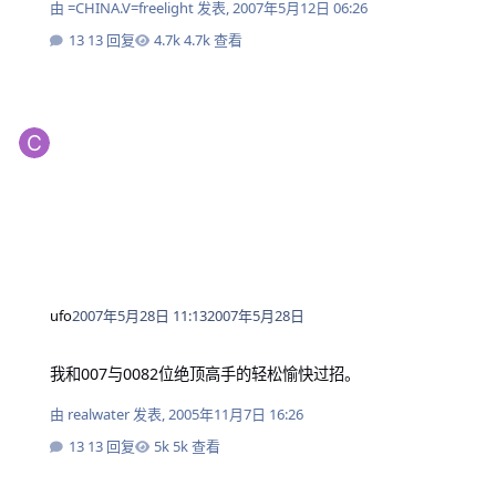
由
=CHINA.V=freelight
发表,
2007年5月12日 06:26
13 回复
4.7k 查看
ufo
2007年5月28日 11:13
2007年5月28日
我和007与0082位绝顶高手的轻松愉快过招。
我和007与0082位绝顶高手的轻松愉快过招。
由
realwater
发表,
2005年11月7日 16:26
13 回复
5k 查看