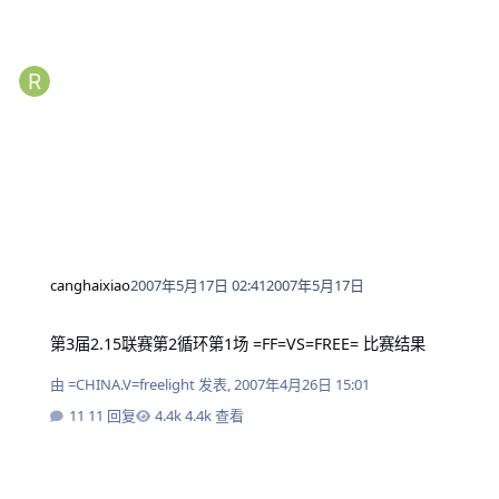
canghaixiao
2007年5月17日 02:41
2007年5月17日
第3届2.15联赛第2循环第1场 =FF=VS=FREE= 比赛结果
第3届2.15联赛第2循环第1场 =FF=VS=FREE= 比赛结果
由
=CHINA.V=freelight
发表,
2007年4月26日 15:01
11 回复
4.4k 查看