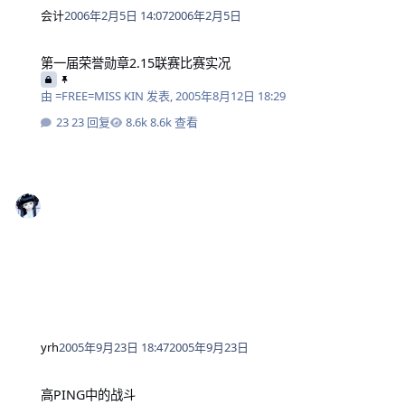
会计
2006年2月5日 14:07
2006年2月5日
第一届荣誉勋章2.15联赛比赛实况
第一届荣誉勋章2.15联赛比赛实况
由
=FREE=MISS KIN
发表,
2005年8月12日 18:29
23 回复
8.6k 查看
yrh
2005年9月23日 18:47
2005年9月23日
高PING中的战斗
高PING中的战斗