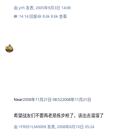
由
yrh
发表,
2005年9月3日 14:08
14 回复
8.6k 查看
Near
2008年11月21日 08:52
2008年11月21日
希望战友们不要再老是练步枪了，该出去溜溜了
希望战友们不要再老是练步枪了，该出去溜溜了
由
=FREE=LM0009
发表,
2008年8月10日 05:24