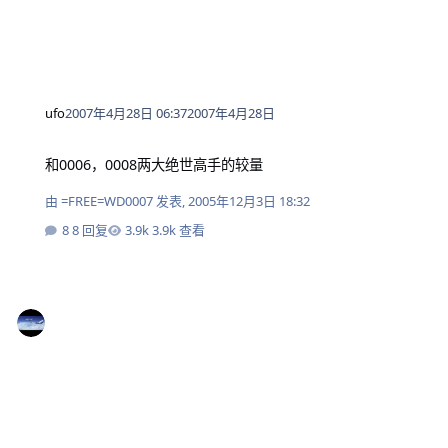
ufo
2007年4月28日 06:37
2007年4月28日
和0006，0008两大绝世高手的较量
和0006，0008两大绝世高手的较量
由
=FREE=WD0007
发表,
2005年12月3日 18:32
8 回复
3.9k 查看