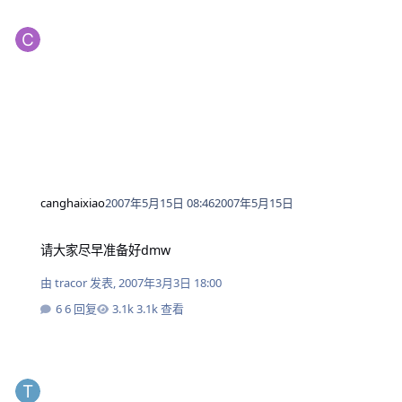
canghaixiao
2007年5月15日 08:46
2007年5月15日
请大家尽早准备好dmw
请大家尽早准备好dmw
由
tracor
发表,
2007年3月3日 18:00
6 回复
3.1k 查看