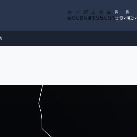
论坛
博客
图库
下载
战队
日历
浏览
活动
果