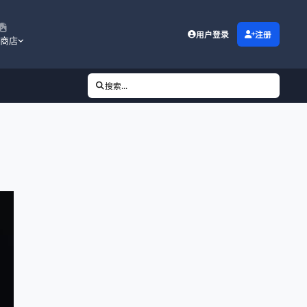
用户登录
注册
商店
搜索...