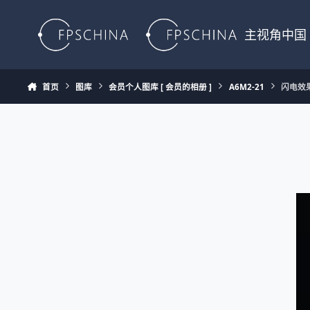
Skip to content
主视角中国
首页
图库
会员个人图库 [ 会员的相册 ]
A6M2-21
闪电效