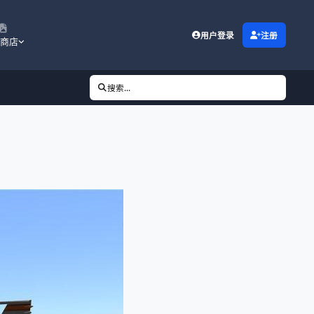
用户登录
注册
商店
搜索...