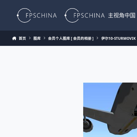
Skip to content
主视角中国
首页
图库
会员个人图库 [ 会员的相册 ]
伊尔10-STURMOVIK