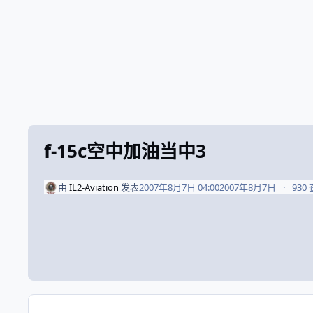
f-15c空中加油当中3
由
IL2-Aviation
发表
2007年8月7日 04:00
2007年8月7日
930