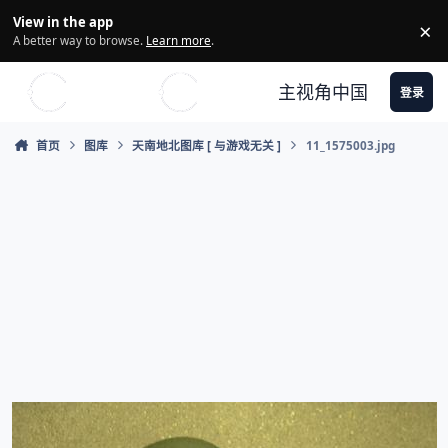
Skip to content
View in the app
×
Di
A better way to browse.
Learn more
.
主视角中国
登录
首页
图库
天南地北图库 [ 与游戏无关 ]
11_1575003.jpg