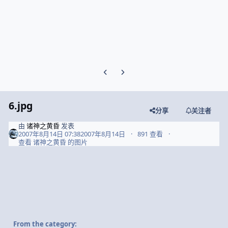
Previous carousel slide
Next carousel slide
6.jpg
分享
关注者
由
诸神之黄昏
发表
2007年8月14日 07:38
2007年8月14日
891 查看
查看 诸神之黄昏 的图片
From the category: