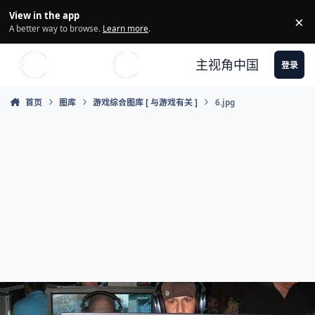
Skip to content
View in the app
×
Di
A better way to browse.
Learn more
.
主视角中国
登录
首页
图库
游戏综合图库 [ 与游戏有关 ]
6.jpg