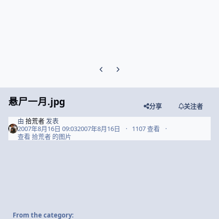
Previous carousel slide
Next carousel slide
悬尸一月.jpg
分享
关注者
由
拾荒者
发表
2007年8月16日 09:03
2007年8月16日
1107 查看
查看 拾荒者 的图片
From the category: