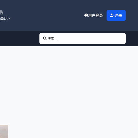
用户登录
注册
商店
搜索...