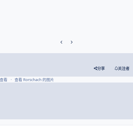
Previous carousel slide
Next carousel slide
分享
关注者
3 查看
查看 Rorschach 的图片