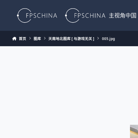
Skip to content
主视角中国
首页
图库
天南地北图库 [ 与游戏无关 ]
005.jpg