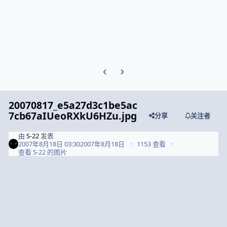
Previous carousel slide
Next carousel slide
20070817_e5a27d3c1be5ac
7cb67aIUeoRXkU6HZu.jpg
分享
关注者
由
S-22
发表
2007年8月18日 03:30
2007年8月18日
1153 查看
查看 S-22 的图片