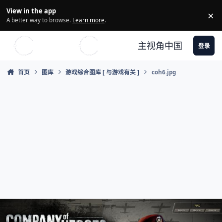
Skip to content
View in the app
×
Di
A better way to browse.
Learn more
.
主视角中国
登录
首页
图库
游戏综合图库 [ 与游戏有关 ]
coh6.jpg