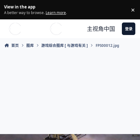
Skip to content
View in the app
×
Di
A better way to browse.
Learn more
.
主视角中国
登录
首页
图库
游戏综合图库 [ 与游戏有关 ]
FPS00012.jpg