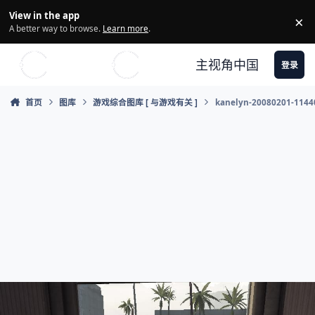
Skip to content
View in the app
×
Di
A better way to browse.
Learn more
.
主视角中国
登录
首页
图库
游戏综合图库 [ 与游戏有关 ]
kanelyn-20080201-1144