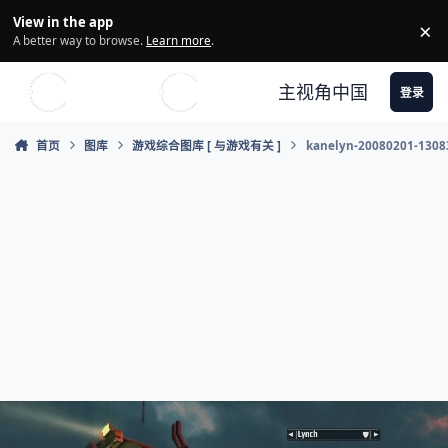
Skip to content
View in the app
×
Di
A better way to browse.
Learn more
.
主视角中国
登录
首页
图库
游戏综合图库 [ 与游戏有关 ]
kanelyn-20080201-1308