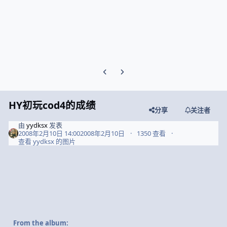
Previous carousel slide
Next carousel slide
HY初玩cod4的成绩
分享
关注者
由
yydksx
发表
2008年2月10日 14:00
2008年2月10日
1350 查看
查看 yydksx 的图片
From the album: