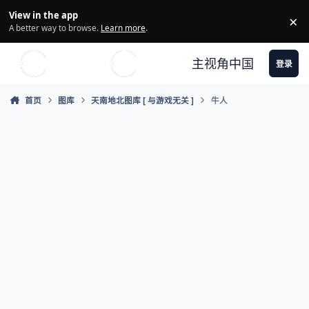
Skip to content
View in the app
×
Di
A better way to browse.
Learn more
.
主视角中国
登录
首页
图库
天南地北图库 [ 与游戏无关 ]
牛人