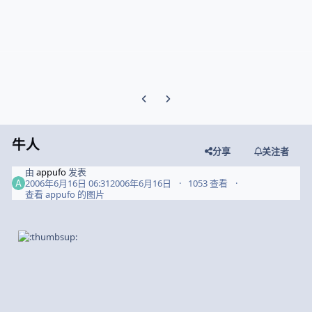
Previous carousel slide
Next carousel slide
牛人
分享
关注者
由
appufo
发表
2006年6月16日 06:31
2006年6月16日
1053 查看
查看 appufo 的图片