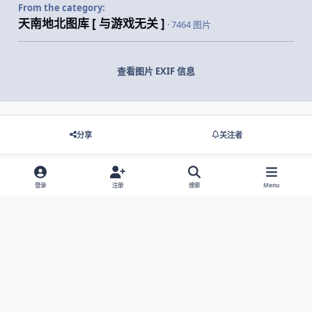
From the category:
天南地北图库 [ 与游戏无关 ]
· 7464 图片
查看图片 EXIF 信息
分享
关注者
登录
注册
搜索
Menu
没有要显示的评论。
Light Mode
Dark Mode
System Preference
网站语言
隐私政策
Cookies