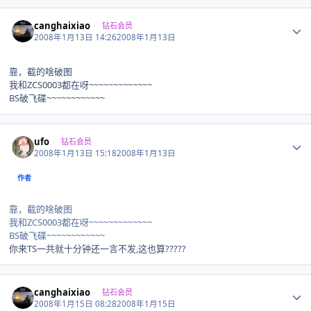
Author stats
canghaixiao
钻石会员
2008年1月13日 14:26
2008年1月13日
靠，截的啥破图
我和ZCS0003都在呀~~~~~~~~~~~~~
BS破飞碟~~~~~~~~~~~~
Author stats
ufo
钻石会员
2008年1月13日 15:18
2008年1月13日
作者
靠，截的啥破图
我和ZCS0003都在呀~~~~~~~~~~~~~
BS破飞碟~~~~~~~~~~~~
你来TS一共就十分钟还一言不发,这也算?????
Author stats
canghaixiao
钻石会员
2008年1月15日 08:28
2008年1月15日