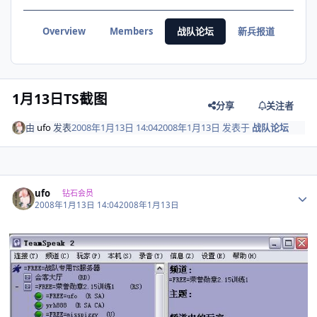
Overview
Members
战队论坛
新兵报道
战绩
1月13日TS截图
分享
关注者
由
ufo
发表
2008年1月13日 14:04
2008年1月13日
发表于
战队论坛
Author stats
ufo
钻石会员
2008年1月13日 14:04
2008年1月13日