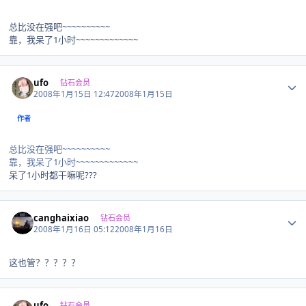
总比没在强吧~~~~~~~~~~
靠，我呆了1小时~~~~~~~~~~~~~
Author stats
ufo
钻石会员
2008年1月15日 12:47
2008年1月15日
作者
总比没在强吧~~~~~~~~~~
靠，我呆了1小时~~~~~~~~~~~~~
呆了1小时都干嘛呢???
Author stats
canghaixiao
钻石会员
2008年1月16日 05:12
2008年1月16日
这也管？？？？？
Author stats
ufo
钻石会员