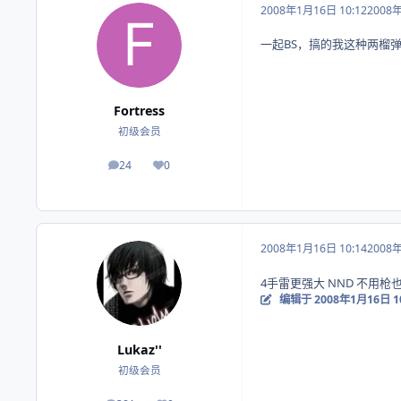
2008年1月16日 10:12
2008
一起BS，搞的我这种两榴
Fortress
初级会员
24
0
帖子
荣誉积分
2008年1月16日 10:14
2008
4手雷更强大 NND 不用枪
编辑于
2008年1月16日 1
Lukaz''
初级会员