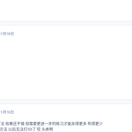
年1月16日
年1月16日
法 效果还不错 但需要更进一步的练习才能杀得更多 死得更少
法 以后无法打SD了 哎 头疼啊