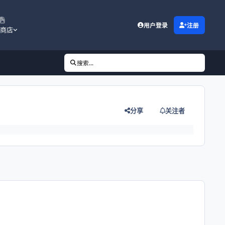
用户登录
注册
商店
搜索...
分享
关注者