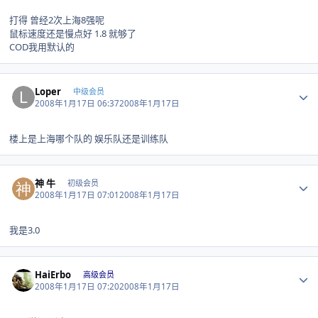
打得 曾经2次上海8强呢
鼠标速度还是慢点好 1.8 就够了
COD我用默认的
Author stats
Loper
中级会员
2008年1月17日 06:37
2008年1月17日
楼上是上海哪个队的 娱乐队还是训练队
Author stats
神 牛
初级会员
2008年1月17日 07:01
2008年1月17日
我是3.0
Author stats
HaiErbo
高级会员
2008年1月17日 07:20
2008年1月17日