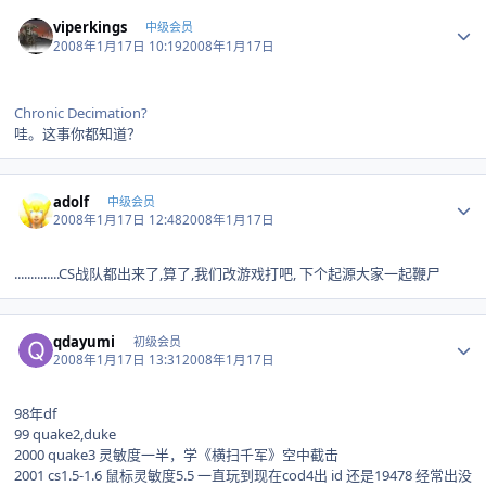
Author stats
viperkings
中级会员
2008年1月17日 10:19
2008年1月17日
Chronic Decimation?
哇。这事你都知道？
Author stats
adolf
中级会员
2008年1月17日 12:48
2008年1月17日
..............CS战队都出来了,算了,我们改游戏打吧, 下个起源大家一起鞭尸
Author stats
qdayumi
初级会员
2008年1月17日 13:31
2008年1月17日
98年df
99 quake2,duke
2000 quake3 灵敏度一半，学《横扫千军》空中截击
2001 cs1.5-1.6 鼠标灵敏度5.5 一直玩到现在cod4出 id 还是19478 经常出没