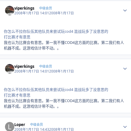
Author stats
viperkings
中级会员
2008年1月17日 14:01
2008年1月17日
你怎么不拉你队伍其他队员来尝试玩cod4 混战玩多了没意思的
打比赛才有意思
我也认为比赛会有意思。第一我不懂COD4这方面的比赛。第二我们有人
机器不成。这游戏估计带不动。。
Author stats
viperkings
中级会员
2008年1月17日 14:01
2008年1月17日
你怎么不拉你队伍其他队员来尝试玩cod4 混战玩多了没意思的
打比赛才有意思
我也认为比赛会有意思。第一我不懂COD4这方面的比赛。第二我们有人
机器不成。这游戏估计带不动。。
Author stats
Loper
中级会员
2008年1月17日 14:43
2008年1月17日