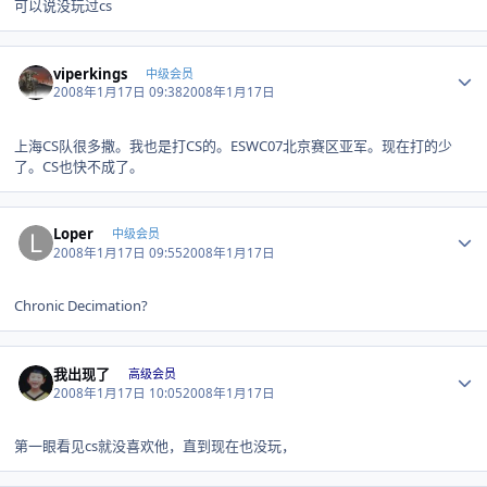
可以说没玩过cs
Author stats
viperkings
中级会员
2008年1月17日 09:38
2008年1月17日
上海CS队很多撒。我也是打CS的。ESWC07北京赛区亚军。现在打的少
了。CS也快不成了。
Author stats
Loper
中级会员
2008年1月17日 09:55
2008年1月17日
Chronic Decimation?
Author stats
我出现了
高级会员
2008年1月17日 10:05
2008年1月17日
第一眼看见cs就没喜欢他，直到现在也没玩，