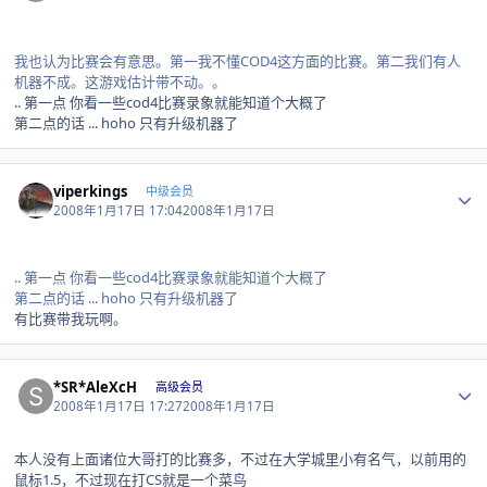
我也认为比赛会有意思。第一我不懂COD4这方面的比赛。第二我们有人
机器不成。这游戏估计带不动。。
.. 第一点 你看一些cod4比赛录象就能知道个大概了
第二点的话 ... hoho 只有升级机器了
Author stats
viperkings
中级会员
2008年1月17日 17:04
2008年1月17日
.. 第一点 你看一些cod4比赛录象就能知道个大概了
第二点的话 ... hoho 只有升级机器了
有比赛带我玩啊。
Author stats
*SR*AleXcH
高级会员
2008年1月17日 17:27
2008年1月17日
本人没有上面诸位大哥打的比赛多，不过在大学城里小有名气，以前用的
鼠标1.5，不过现在打CS就是一个菜鸟