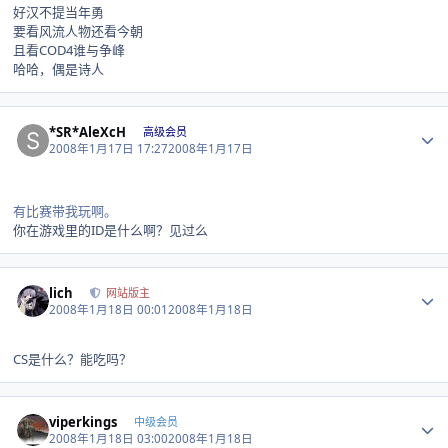
好汉不提当年勇
要看风流人物还看今朝
且看COD4谁与争峰
哈哈，偶是诗人
Author stats
*SR*AleXcH
高级会员
2008年1月17日 17:27
2008年1月17日
有比赛带我玩啊。
你在游戏里的ID是什么啊？见过么
Author stats
lich
网站版主
2008年1月18日 00:01
2008年1月18日
CS是什么？能吃吗？
Author stats
viperkings
中级会员
2008年1月18日 03:00
2008年1月18日