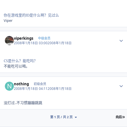
你在游戏里的ID是什么啊？见过么
Viper
Author stats
viperkings
中级会员
2008年1月18日 03:00
2008年1月18日
CS是什么？能吃吗？
不能吃可以喝。
Author stats
nothing
初级会员
2008年1月18日 04:11
2008年1月18日
没打过..不习惯蹦蹦跳跳
第 1 页 / 共 2 页
向后