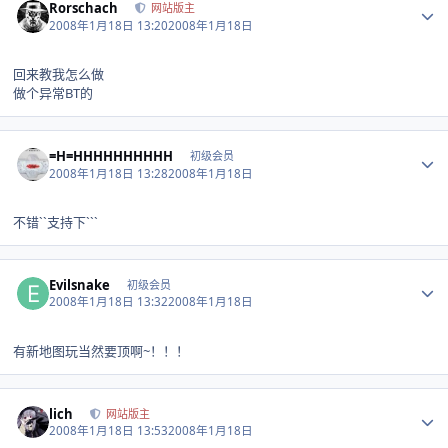
Rorschach
网站版主
2008年1月18日 13:20
2008年1月18日
回来教我怎么做
做个异常BT的
Author stats
=H=HHHHHHHHHH
初级会员
2008年1月18日 13:28
2008年1月18日
不错``支持下```
Author stats
Evilsnake
初级会员
2008年1月18日 13:32
2008年1月18日
有新地图玩当然要顶啊~！！！
Author stats
lich
网站版主
2008年1月18日 13:53
2008年1月18日