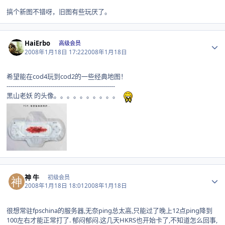
搞个新图不错呀，旧图有些玩厌了。
Author stats
HaiErbo
高级会员
2008年1月18日 17:22
2008年1月18日
希望能在cod4玩到cod2的一些经典地图！
------------------------------------------------------
黑山老妖 的头像。。。。。。。。。。
Author stats
神 牛
初级会员
2008年1月18日 18:01
2008年1月18日
很想常驻fpschina的服务器,无奈ping总太高,只能过了晚上12点ping降到
100左右才能正常打了. 郁闷郁闷.这几天HKRS也开始卡了,不知道怎么回事,