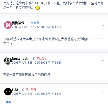
官方将于这个周末发布 COD4 开发工具包，到时候本站会制作一些地图并
用一台主机专门运行。
Author stats
枫悔凌霜
中级会员
2008年1月18日 12:56
2008年1月18日
顶啊 希望猫老大弄出几个好地图 取代现在大家普遍讨厌的地图～～～～～
辛苦啦
Author stats
Rorschach
网站版主
2008年1月18日 12:57
2008年1月18日
下周一要不出地图就拔了他的裤衩
Author stats
S-22
网站管理
2008年1月18日 12:59
2008年1月18日
作者