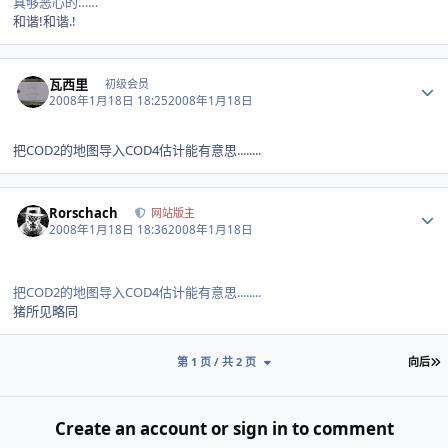
真够恶心的……
和谐!和谐.!
Author stats
瓦西里
初级会员
2008年1月18日 18:25
2008年1月18日
把COD2的地图导入COD4估计能有意思........
Author stats
Rorschach
网站版主
2008年1月18日 18:36
2008年1月18日
把COD2的地图导入COD4估计能有意思........
猪所见略同
第 1 页 / 共 2 页
向后
Create an account or sign in to comment