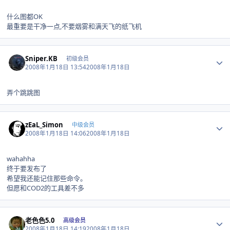
什么图都OK
最重要是干净一点,不要烟雾和满天飞的纸飞机
Author stats
Sniper.KB
初级会员
2008年1月18日 13:54
2008年1月18日
弄个跳跳图
Author stats
zEaL_Simon
中级会员
2008年1月18日 14:06
2008年1月18日
wahahha
终于要发布了
希望我还能记住那些命令。
但愿和COD2的工具差不多
Author stats
老色色5.0
高级会员
2008年1月18日 14:19
2008年1月18日