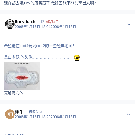
现在都去混TPV的服务器了.做好图能不能共享出来啊?
Author stats
Rorschach
网站版主
2008年1月18日 18:04
2008年1月18日
希望能在cod4玩到cod2的一些经典地图！
------------------------------------------------------
黑山老妖 的头像。。。。。。。。。。
真够恶心的……
Author stats
神 牛
初级会员
2008年1月18日 18:20
2008年1月18日