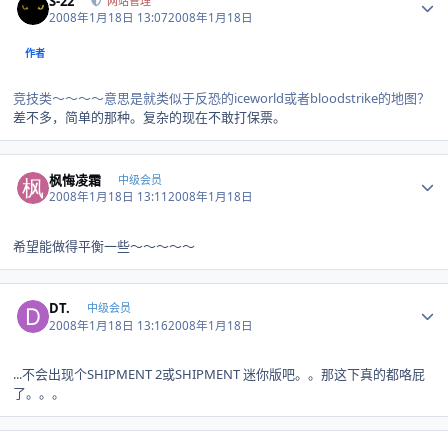
S-22
网站管理
2008年1月18日 13:07
2008年1月18日
作者
竞技类～～～～意思是就类似于反恐的iceworld或者bloodstrike的地图？
差不多，简单的那种。复杂的现在不敢打保票。
Author stats
枫悔凌霜
中级会员
2008年1月18日 13:11
2008年1月18日
希望能做得平衡一些～～～～～
Author stats
DT.
中级会员
2008年1月18日 13:16
2008年1月18日
...不会出现个SHIPMENT 2或SHIPMENT 迷你版吧。。那这下真的都咯屁
了。。。
Author stats