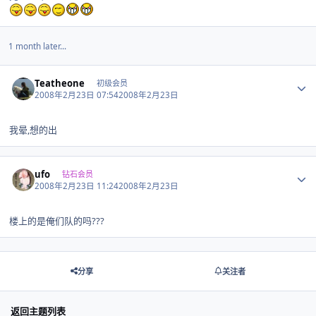
1 month later...
Author stats
Teatheone
初级会员
2008年2月23日 07:54
2008年2月23日
我晕,想的出
Author stats
ufo
钻石会员
2008年2月23日 11:24
2008年2月23日
楼上的是俺们队的吗???
分享
关注者
返回主题列表