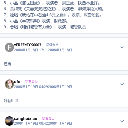
5；小品《盛世国虎》，表演者：周正虎，陕西林业厅。
6：黄梅戏《夫妻双双把家还》，表演者：柳海萍段义和。
7：独唱《我站在中石油4 8元之巅》，表演：深套股民。
8：小品《半夜鸡叫》表演：财政部。
9：合唱《咱们城管有力量》，表演：城管队员
Author stats
=FREE=ZCS0003
初级会员
2008年1月18日 17:11
2008年1月18日
经典
Author stats
ufo
钻石会员
2008年1月19日 04:29
2008年1月19日
好帖!!!!!!
Author stats
canghaixiao
钻石会员
2008年1月19日 08:42
2008年1月19日