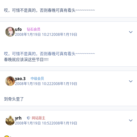
哎，可惜不是真的，否则春晚可真有看头~~~~~~~~~
Author stats
ufo
钻石会员
2008年1月19日 10:21
2008年1月19日
哎，可惜不是真的，否则春晚可真有看头~~~~~~~~~
春晚就应该演这些节目!!!!
Author stats
yao.3
中级会员
2008年1月19日 10:22
2008年1月19日
到骨头里了
Author stats
yrh
网站版主
2008年1月19日 10:52
2008年1月19日