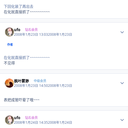
下回化装了再出去
在化就直接抓了~~~~~~~~~~
Author stats
ufo
钻石会员
2008年1月23日 13:03
2008年1月23日
作者
在化就直接抓了~~~~~~~~~~
不见得
Author stats
枫叶雾渺
中级会员
2008年1月23日 14:50
2008年1月23日
表把成管吓晕了哦~~~
Author stats
ufo
钻石会员
2008年1月24日 14:35
2008年1月24日