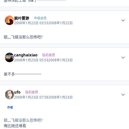
Author stats
枫叶雾渺
中级会员
2008年1月22日 03:53
2008年1月22日
额,,,,飞碟没那么恐怖吧?
Author stats
canghaixiao
钻石会员
2008年1月23日 05:53
2008年1月23日
差不多~~~~~~~~~~~~~
Author stats
ufo
钻石会员
2008年1月23日 07:58
2008年1月23日
作者
额,,,,飞碟没那么恐怖吧?
俺比她还难看