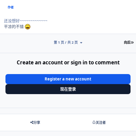
作者
还没想好~~~~~~~~~~~~~
平凉的不错
第 1 页 / 共 2 页
向后
Create an account or sign in to comment
Register a new account
现在登录
分享
关注者