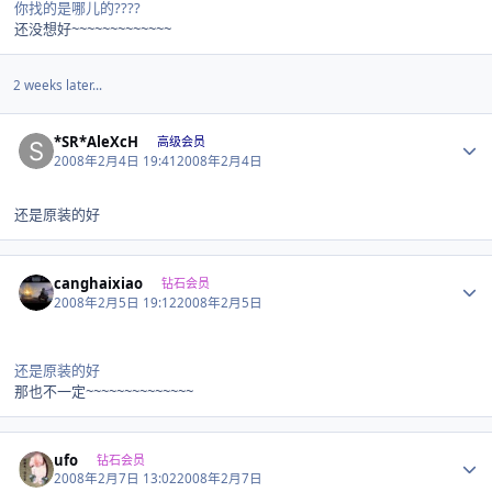
你找的是哪儿的????
还没想好~~~~~~~~~~~~~
2 weeks later...
Author stats
*SR*AleXcH
高级会员
2008年2月4日 19:41
2008年2月4日
还是原装的好
Author stats
canghaixiao
钻石会员
2008年2月5日 19:12
2008年2月5日
还是原装的好
那也不一定~~~~~~~~~~~~~~
Author stats
ufo
钻石会员
2008年2月7日 13:02
2008年2月7日