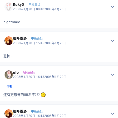
Author stats
RukyD
中级会员
2008年1月20日 08:40
2008年1月20日
nightmare
Author stats
枫叶雾渺
中级会员
2008年1月20日 15:45
2008年1月20日
恐怖....
Author stats
ufo
钻石会员
2008年1月20日 16:13
2008年1月20日
作者
还有更恐怖的!!!!看不???
Author stats
枫叶雾渺
中级会员
2008年1月20日 16:14
2008年1月20日