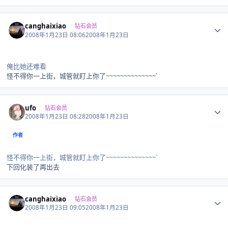
Author stats
canghaixiao
钻石会员
2008年1月23日 08:06
2008年1月23日
俺比她还难看
怪不得你一上街，城管就盯上你了~~~~~~~~~~~~~~`
Author stats
ufo
钻石会员
2008年1月23日 08:28
2008年1月23日
作者
怪不得你一上街，城管就盯上你了~~~~~~~~~~~~~~`
下回化装了再出去
Author stats
canghaixiao
钻石会员
2008年1月23日 09:05
2008年1月23日