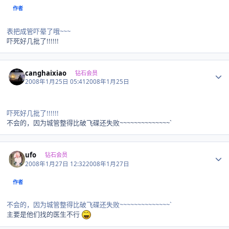
作者
表把成管吓晕了哦~~~
吓死好几批了!!!!!!
Author stats
canghaixiao
钻石会员
2008年1月25日 05:41
2008年1月25日
吓死好几批了!!!!!!
不会的，因为城管整得比破飞碟还失败~~~~~~~~~~~~~~`
Author stats
ufo
钻石会员
2008年1月27日 12:32
2008年1月27日
作者
不会的，因为城管整得比破飞碟还失败~~~~~~~~~~~~~~`
主要是他们找的医生不行