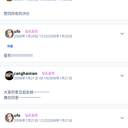
赞同所有的评价
Author stats
ufo
钻石会员
2008年1月20日 15:52
2008年1月20日
作者
晕死!!!!!!!!!!!!!!!!!!!
Author stats
canghaixiao
钻石会员
2008年1月21日 06:18
2008年1月21日
大家的意见如此统一~~~~~~
偶也同意~~~~~~~~~~~
Author stats
ufo
钻石会员
2008年1月21日 12:25
2008年1月21日