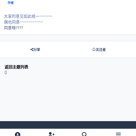
作者
大家的意见如此统一~~~~~~
偶也同意~~~~~~~~~~~
同意啥????
分享
关注者
返回主题列表