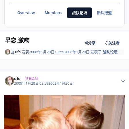
Overview
Members
战队论坛
新兵报道
战绩
早恋,激吻
分享
关注者
由
ufo
发表
2008年1月20日 03:59
2008年1月20日
发表于
战队论坛
Author stats
ufo
钻石会员
2008年1月20日 03:59
2008年1月20日