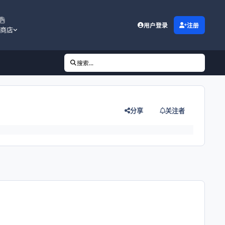
用户登录
注册
商店
搜索...
分享
关注者