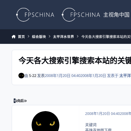
Skip to content
主视角中国
首页
综合版块
太平洋水世界
今天各大搜索引擎搜索本站的关
今天各大搜索引擎搜索本站的关
由
S-22
发表
2008年1月20日 04:40
2008年1月20日
发表于
太平洋
最末页
1
2
向后
2008年1月20日 04:40
2008
关键词
英雄连地图下载