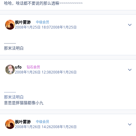
哈哈，啥话都不要说的那么透嘛~~~~~~~~~~~
Author stats
枫叶雾渺
中级会员
2008年1月25日 18:07
2008年1月25日
.............
那米法明白
Author stats
ufo
钻石会员
2008年1月26日 12:38
2008年1月26日
.............
那米法明白
意思是胖猫猫都像小九
Author stats
枫叶雾渺
中级会员
2008年1月26日 14:26
2008年1月26日