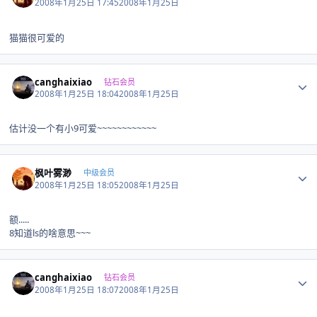
2008年1月25日 17:45
2008年1月25日
猫猫很可爱的
Author stats
canghaixiao
钻石会员
2008年1月25日 18:04
2008年1月25日
估计没一个有小9可爱~~~~~~~~~~~~
Author stats
枫叶雾渺
中级会员
2008年1月25日 18:05
2008年1月25日
额.....
8知道ls的啥意思~~~
Author stats
canghaixiao
钻石会员
2008年1月25日 18:07
2008年1月25日