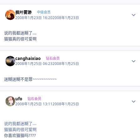
Author stats
枫叶雾渺
中级会员
2008年1月23日 16:20
2008年1月23日
说的我都迷糊了....
猫猫真的很可爱啊
Author stats
canghaixiao
钻石会员
2008年1月25日 06:23
2008年1月25日
迷糊迷糊不是罪~~~~~~~~~~~
Author stats
ufo
钻石会员
2008年1月25日 13:11
2008年1月25日
说的我都迷糊了....
猫猫真的很可爱啊
你喜欢猫猫吗????