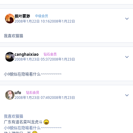
Author stats
枫叶雾渺
中级会员
2008年1月22日 10:16
2008年1月22日
我喜欢猫猫
Author stats
canghaixiao
钻石会员
2008年1月23日 05:37
2008年1月23日
小9貌似在隐喻着什么~~~~~~~~~~
Author stats
ufo
钻石会员
2008年1月23日 07:49
2008年1月23日
我喜欢猫猫
广东有道名菜叫龙虎斗
小9貌似在隐喻着什么~~~~~~~~~~