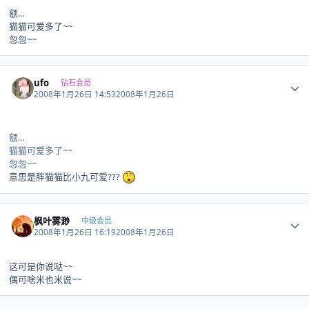
额...
猫猫可爱多了~~
忽忽~~
Author stats
ufo
钻石会员
2008年1月26日 14:53
2008年1月26日
额...
猫猫可爱多了~~
忽忽~~
意思是胖猫猫比小九可爱???
Author stats
枫叶雾渺
中级会员
2008年1月26日 16:19
2008年1月26日
这可是你说哒~~
偶可啥米也米说~~