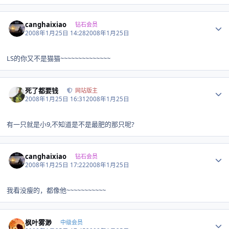
Author stats
canghaixiao
钻石会员
2008年1月25日 14:28
2008年1月25日
LS的你又不是猫猫~~~~~~~~~~~~~~
Author stats
死了都要钱
网站版主
2008年1月25日 16:31
2008年1月25日
有一只就是小9,不知道是不是最肥的那只呢?
Author stats
canghaixiao
钻石会员
2008年1月25日 17:22
2008年1月25日
我看没瘦的，都像他~~~~~~~~~~~
Author stats
枫叶雾渺
中级会员