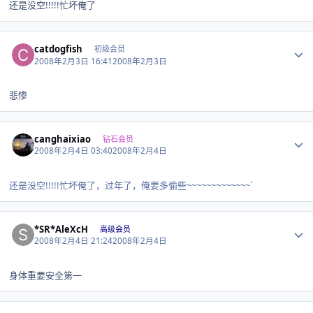
还是没空!!!!!忙坏俺了
Author stats
catdogfish
初级会员
2008年2月3日 16:41
2008年2月3日
悲惨
Author stats
canghaixiao
钻石会员
2008年2月4日 03:40
2008年2月4日
还是没空!!!!!忙坏俺了，过年了，俺要多偷些~~~~~~~~~~~~~`
Author stats
*SR*AleXcH
高级会员
2008年2月4日 21:24
2008年2月4日
身体重要安全第一
Author stats