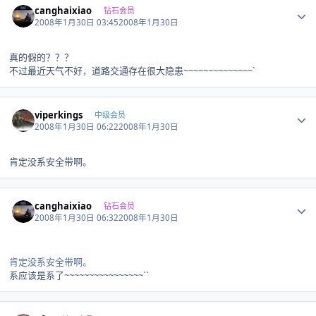
canghaixiao
钻石会员
2008年1月30日 03:45
2008年1月30日
真的假的？？？
不过最近天气不好，道路交通存在很大隐患~~~~~~~~~~~~~~`
Author stats
viperkings
中级会员
2008年1月30日 06:22
2008年1月30日
肯定没系安全带啊。
Author stats
canghaixiao
钻石会员
2008年1月30日 06:32
2008年1月30日
肯定没系安全带啊。
系应该是系了~~~~~~~~~~~~~~~~``
Author stats