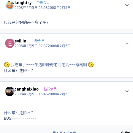
knightsy
中级会员
2008年2月5日 05:03
2008年2月5日
应该已经好的差不多了吧？
Author stats
eviljin
中级会员
2008年2月5日 07:37
2008年2月5日
我撞车了~~~~半边脸肿得老高老高~~~悲剧啊
什么车？危险不？
Author stats
canghaixiao
钻石会员
2008年2月5日 16:46
2008年2月5日
什么车？危险不？
BUS~~~~~~~~~~~~