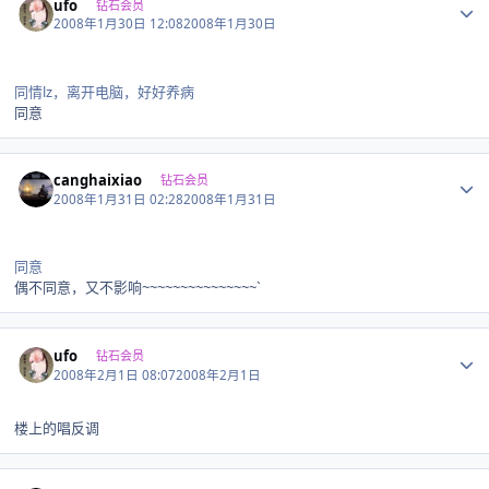
ufo
钻石会员
2008年1月30日 12:08
2008年1月30日
同情lz，离开电脑，好好养病
同意
Author stats
canghaixiao
钻石会员
2008年1月31日 02:28
2008年1月31日
同意
偶不同意，又不影响~~~~~~~~~~~~~~~`
Author stats
ufo
钻石会员
2008年2月1日 08:07
2008年2月1日
楼上的唱反调
Author stats