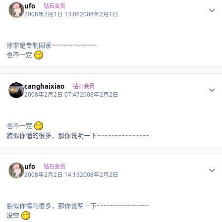
ufo
钻石会员
2008年2月1日 13:06
2008年2月1日
除非是专制国家~~~~~~~~~~~~~
也不一定
Author stats
canghaixiao
钻石会员
2008年2月2日 07:47
2008年2月2日
也不一定
貌似你懂的很多，那你说明一下~~~~~~~~~~~~~~~
Author stats
ufo
钻石会员
2008年2月2日 14:13
2008年2月2日
貌似你懂的很多，那你说明一下~~~~~~~~~~~~~~~
没空