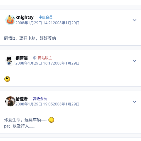
Author stats
knightsy
中级会员
2008年1月29日 14:21
2008年1月29日
同情lz，离开电脑，好好养病
Author stats
钢管猫
网站版主
2008年1月29日 16:17
2008年1月29日
Author stats
拾荒者
高级会员
2008年1月29日 19:05
2008年1月29日
珍爱生命；远离车辆……
ps：以及行人……
Author stats