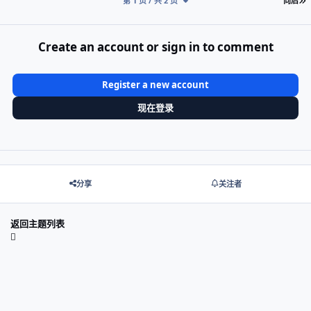
第 1 页 / 共 2 页
向后
Create an account or sign in to comment
Register a new account
现在登录
分享
关注者
返回主题列表