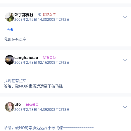
Author stats
死了都要钱
网站版主
2008年2月2日 14:38
2008年2月2日
作者
我现在有点空
Author stats
canghaixiao
钻石会员
2008年2月3日 02:16
2008年2月3日
我现在有点空
哈哈，破NO的素质远远高于破飞碟~~~~~~~~~~~~~~~
Author stats
ufo
钻石会员
2008年2月3日 14:39
2008年2月3日
哈哈，破NO的素质远远高于破飞碟~~~~~~~~~~~~~~~