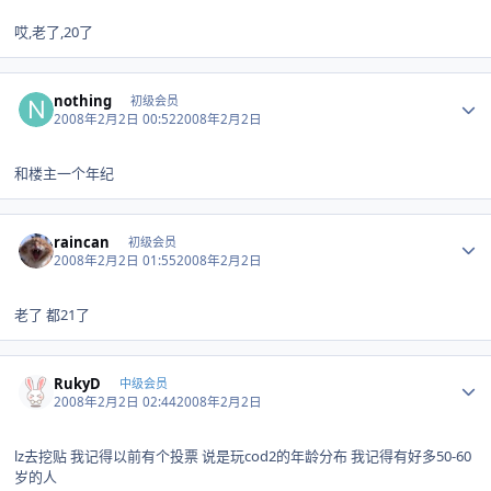
哎,老了,20了
Author stats
nothing
初级会员
2008年2月2日 00:52
2008年2月2日
和楼主一个年纪
Author stats
raincan
初级会员
2008年2月2日 01:55
2008年2月2日
老了 都21了
Author stats
RukyD
中级会员
2008年2月2日 02:44
2008年2月2日
lz去挖贴 我记得以前有个投票 说是玩cod2的年龄分布 我记得有好多50-60
岁的人