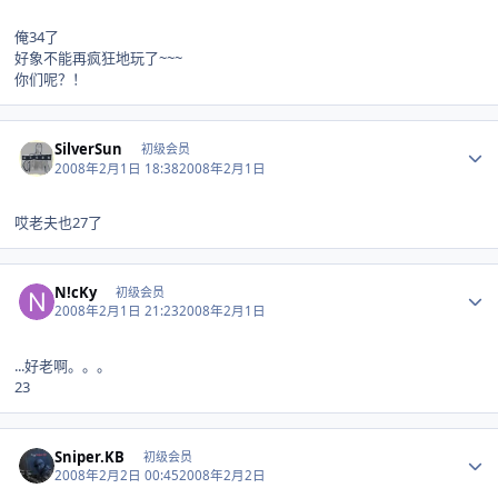
俺34了
好象不能再疯狂地玩了~~~
你们呢？！
Author stats
SilverSun
初级会员
2008年2月1日 18:38
2008年2月1日
哎老夫也27了
Author stats
N!cKy
初级会员
2008年2月1日 21:23
2008年2月1日
...好老啊。。。
23
Author stats
Sniper.KB
初级会员
2008年2月2日 00:45
2008年2月2日