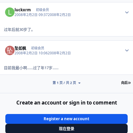
Author stats
luckxrm
初级会员
2008年2月2日 09:37
2008年2月2日
过年后就30岁了。
Author stats
坠如枫
初级会员
2008年2月2日 10:06
2008年2月2日
目前我最小啊……过了年17岁……
第 1 页 / 共 2 页
向后
Create an account or sign in to comment
Register a new account
现在登录