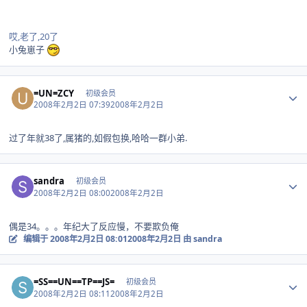
哎,老了,20了
小兔崽子
Author stats
=UN=ZCY
初级会员
2008年2月2日 07:39
2008年2月2日
过了年就38了,属猪的,如假包换,哈哈一群小弟.
Author stats
sandra
初级会员
2008年2月2日 08:00
2008年2月2日
偶是34。。。年纪大了反应慢，不要欺负俺
编辑于
2008年2月2日 08:01
2008年2月2日
由 sandra
Author stats
=SS==UN==TP==JS=
初级会员
2008年2月2日 08:11
2008年2月2日