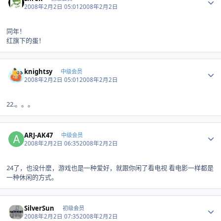
2008年2月2日 05:01
2008年2月2日
同年！
红旗下的蛋！
Author stats
knightsy
中级会员
2008年2月2日 05:01
2008年2月2日
22.。。。
Author stats
ARJ-AK47
中级会员
2008年2月2日 06:35
2008年2月2日
24了，也没什麽，游戏也是一种爱好，就跟你闲了看电视 看电影一样都是
一种休闲的方式。
Author stats
SilverSun
初级会员
2008年2月2日 07:35
2008年2月2日