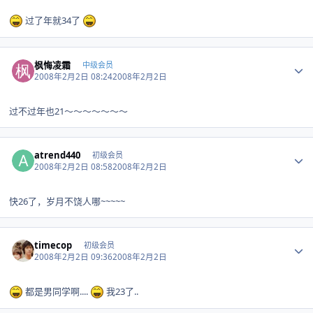
过了年就34了
Author stats
枫悔凌霜
中级会员
2008年2月2日 08:24
2008年2月2日
过不过年也21～～～～～～～
Author stats
atrend440
初级会员
2008年2月2日 08:58
2008年2月2日
快26了，岁月不饶人哪~~~~~
Author stats
timecop
初级会员
2008年2月2日 09:36
2008年2月2日
都是男同学啊....
我23了..