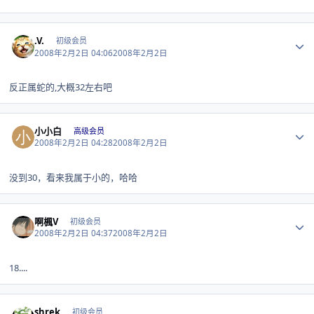
Author stats
.V.
初级会员
2008年2月2日 04:06
2008年2月2日
反正属蛇的,大概32左右吧
Author stats
小小白
高级会员
2008年2月2日 04:28
2008年2月2日
没到30，看来我属于小的，哈哈
Author stats
啊楓V
初级会员
2008年2月2日 04:37
2008年2月2日
18....
Author stats
shrek
初级会员