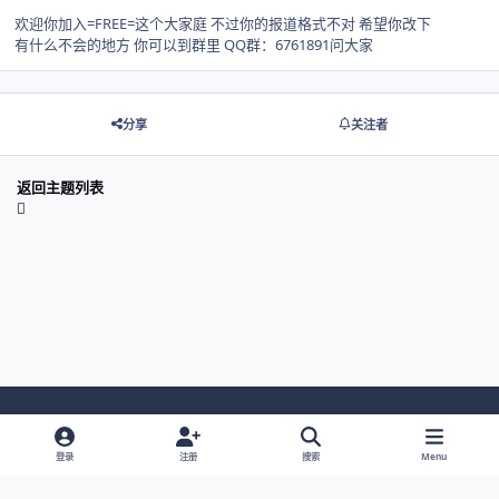
欢迎你加入=FREE=这个大家庭 不过你的报道格式不对 希望你改下
有什么不会的地方 你可以到群里 QQ群：6761891问大家
分享
关注者
返回主题列表
Light Mode
Dark Mode
System Preference
登录
注册
搜索
Menu
网站语言
隐私政策
Cookies