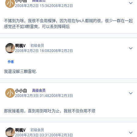
小小白
高级会员
2008年2月2日 15:36
2008年2月2日
不猪到为啥，我很不会用榴弹，因为现在fps人都贼的很，很少一群在一起
感觉还不如3颗雷爽，可以丢到障碍后
Author stats
啊楓V
初级会员
2008年2月2日 16:08
2008年2月2日
作者
我還沒解三顆雷呢.
Author stats
小小白
高级会员
2008年2月3日 01:48
2008年2月3日
那就接着用，直到用到呕吐为止，我就不信你用不烦
Author stats
啊楓V
初级会员
2008年2月3日 03:31
2008年2月3日