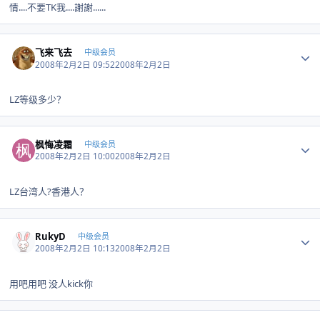
情....不要TK我....謝謝......
Author stats
飞来飞去
中级会员
2008年2月2日 09:52
2008年2月2日
LZ等级多少？
Author stats
枫悔凌霜
中级会员
2008年2月2日 10:00
2008年2月2日
LZ台湾人?香港人？
Author stats
RukyD
中级会员
2008年2月2日 10:13
2008年2月2日
用吧用吧 没人kick你
Author stats