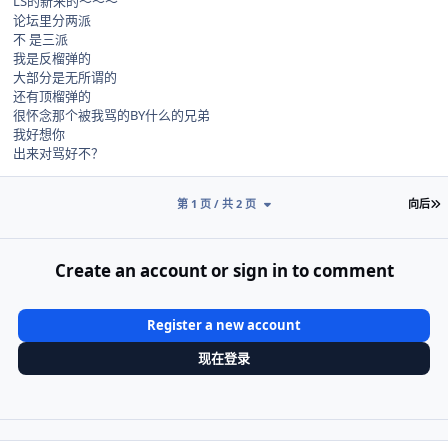
LS的新来的～～～
论坛里分两派
不 是三派
我是反榴弹的
大部分是无所谓的
还有顶榴弹的
很怀念那个被我骂的BY什么的兄弟
我好想你
出来对骂好不？
第 1 页 / 共 2 页
向后
Create an account or sign in to comment
Register a new account
现在登录