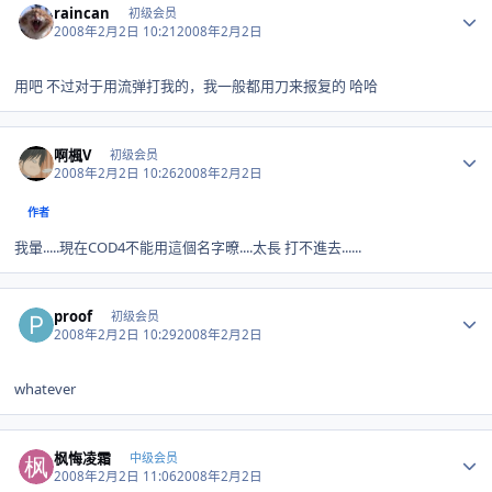
raincan
初级会员
2008年2月2日 10:21
2008年2月2日
用吧 不过对于用流弹打我的，我一般都用刀来报复的 哈哈
Author stats
啊楓V
初级会员
2008年2月2日 10:26
2008年2月2日
作者
我暈.....現在COD4不能用這個名字暸....太長 打不進去......
Author stats
proof
初级会员
2008年2月2日 10:29
2008年2月2日
whatever
Author stats
枫悔凌霜
中级会员
2008年2月2日 11:06
2008年2月2日