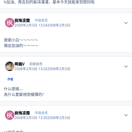
ls加油，再去别的板块灌灌，基本今天就能拿到密码啦
Author stats
枫悔凌霜
中级会员
2008年2月3日 13:24
2008年2月3日
谢谢小白～～～～～
偶会加油的～～～～
Author stats
啊楓V
初级会员
2008年2月3日 13:26
2008年2月3日
作者
什么密碼....
為什么要鄙視用榴彈的?
Author stats
枫悔凌霜
中级会员
2008年2月3日 13:30
2008年2月3日