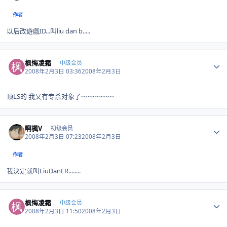
作者
以后改遊戲ID...叫liu dan b.....
Author stats
枫悔凌霜
中级会员
2008年2月3日 03:36
2008年2月3日
顶LS的 我又有专杀对象了～～～～～
Author stats
啊楓V
初级会员
2008年2月3日 07:23
2008年2月3日
作者
我決定就叫LiuDanER........
Author stats
枫悔凌霜
中级会员
2008年2月3日 11:50
2008年2月3日