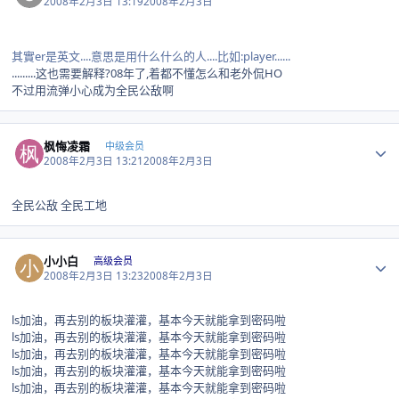
2008年2月3日 13:19
2008年2月3日
其實er是英文....意思是用什么什么的人....比如:player......
.........这也需要解释?08年了,着都不懂怎么和老外侃HO
不过用流弹小心成为全民公敌啊
Author stats
枫悔凌霜
中级会员
2008年2月3日 13:21
2008年2月3日
全民公敌 全民工地
Author stats
小小白
高级会员
2008年2月3日 13:23
2008年2月3日
ls加油，再去别的板块灌灌，基本今天就能拿到密码啦
ls加油，再去别的板块灌灌，基本今天就能拿到密码啦
ls加油，再去别的板块灌灌，基本今天就能拿到密码啦
ls加油，再去别的板块灌灌，基本今天就能拿到密码啦
ls加油，再去别的板块灌灌，基本今天就能拿到密码啦